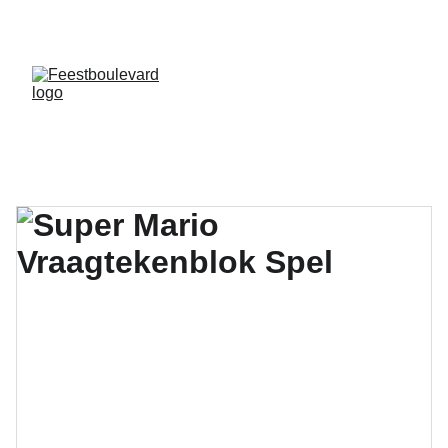
EXTRA GEOPEND OP MAANDAG 2 EN 9 
FEBRUARI VAN 09:00-18:00 UUR!!!