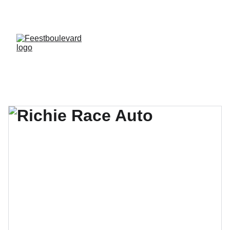
EXTRA GEOPEND OP MAANDAG 2 EN 9 
FEBRUARI VAN 09:00-18:00 UUR!!!