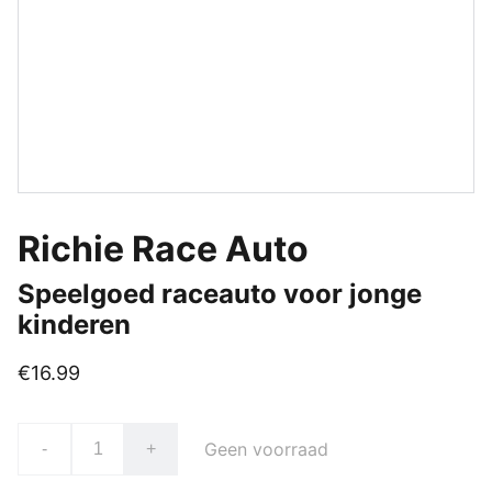
Richie Race Auto
Speelgoed raceauto voor jonge
kinderen
€16.99
Geen voorraad
-
+